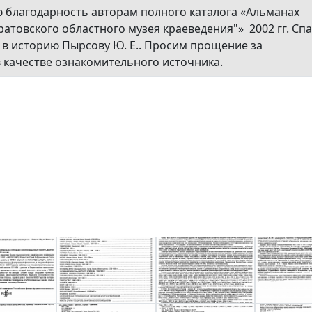
благодарность авторам полного каталога «Альманах
ратовского областного музея краеведения"» 2002 гг. Сп
д в историю Пырсову Ю. Е.. Просим прощение за
 качестве ознакомительного источника.