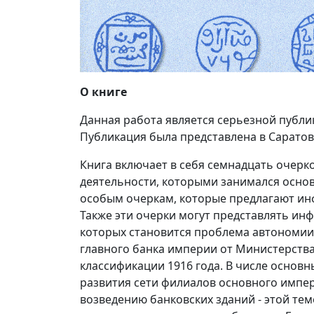
О книге
Данная работа является серьезной публи
Публикация была представлена в Саратов
Книга включает в себя семнадцать очерк
деятельности, которыми занимался основ
особым очеркам, которые предлагают инф
Также эти очерки могут представлять ин
которых становится проблема автономии 
главного банка империи от Министерства
классификации 1916 года. В числе основ
развития сети филиалов основного импер
возведению банковских зданий - этой те