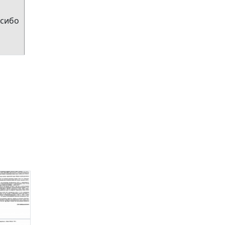
асибо