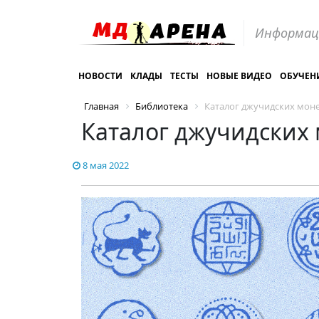
Информац
НОВОСТИ
КЛАДЫ
ТЕСТЫ
НОВЫЕ ВИДЕО
ОБУЧЕН
Главная
Библиотека
Каталог джучидских мон
Каталог джучидских
8 мая 2022