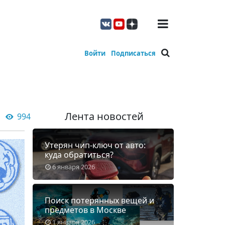
Войти
Подписаться
Лента новостей
994
Утерян чип-ключ от авто:
куда обратиться?
6 января 2026
Поиск потерянных вещей и
предметов в Москве
1 января 2026