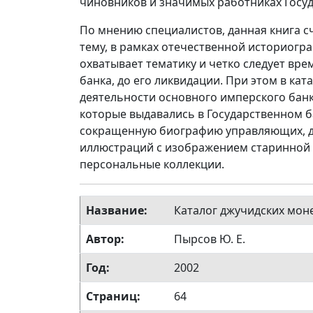
чиновников и значимых работниках Госуд
По мнению специалистов, данная книга с
тему, в рамках отечественной историогр
охватывает тематику и четко следует вр
банка, до его ликвидации. При этом в ка
деятельности основного имперского банк
которые выдавались в Государственном бан
сокращенную биографию управляющих, да
иллюстраций с изображением старинной д
персональные коллекции.
Название:
Каталог джучидских мон
Автор:
Пырсов Ю. Е.
Год:
2002
Страниц:
64