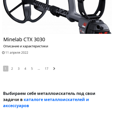
Minelab CTX 3030
Описание и характеристики
11 апреля 2022
1
2
3
4
5
...
17
Выбираем себе металлоискатель под свои
задачи в
каталоге металлоискателей и
аксессуаров