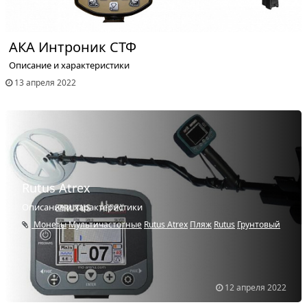
АКА Интроник СТФ
Описание и характеристики
13 апреля 2022
Rutus Atrex
Описание и характеристики
Монеты
Мультичастотные
Rutus Atrex
Пляж
Rutus
Грунтовый
12 апреля 2022