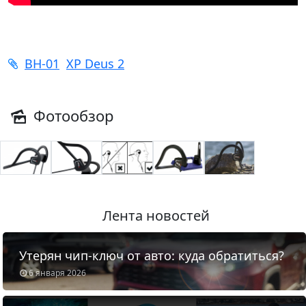
BH-01
XP Deus 2
Фотообзор
Лента новостей
Утерян чип-ключ от авто: куда обратиться?
6 января 2026