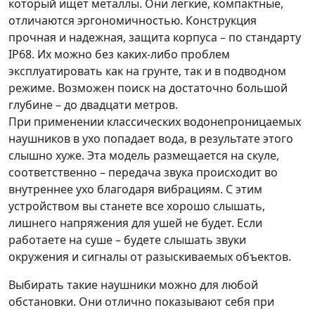
который ищет металлы. Они легкие, компактные,
отличаются эргономичностью. Конструкция
прочная и надежная, защита корпуса – по стандарту
IP68. Их можно без каких-либо проблем
эксплуатировать как на грунте, так и в подводном
режиме. Возможен поиск на достаточно большой
глубине – до двадцати метров.
При применении классических водонепроницаемых
наушников в ухо попадает вода, в результате этого
слышно хуже. Эта модель размещается на скуле,
соответственно – передача звука происходит во
внутреннее ухо благодаря вибрациям. С этим
устройством вы станете все хорошо слышать,
лишнего напряжения для ушей не будет. Если
работаете на суше – будете слышать звуки
окружения и сигналы от разыскиваемых объектов.
Выбирать такие наушники можно для любой
обстановки. Они отлично показывают себя при