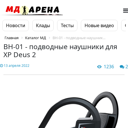
Новости
Клады
Тесты
Новые видео
О
Главная
Каталог МД
BH-01 - подводные наушник...
BH-01 - подводные наушники для
XP Deus 2
13 апреля 2022
1236
2