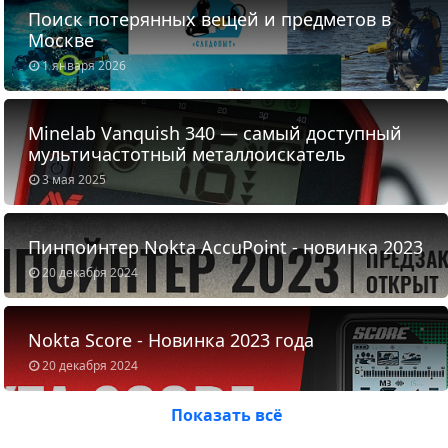
Поиск потерянных вещей и предметов в
Москве
1 января 2026
Minelab Vanquish 340 — самый доступный
мультичастотный металлоискатель
3 мая 2025
Пинпоинтер Nokta AccuPoint - новинка 2023
20 декабря 2024
Nokta Score - Новинка 2023 года
20 декабря 2024
Показать всё