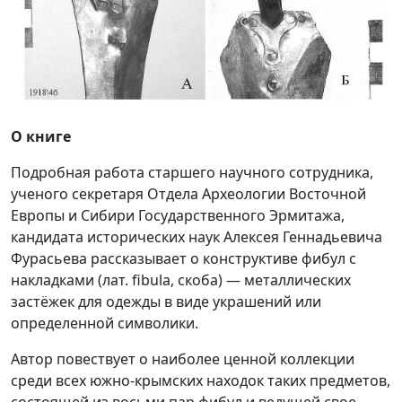
О книге
Подробная работа старшего научного сотрудника,
ученого секретаря Отдела Археологии Восточной
Европы и Сибири Государственного Эрмитажа,
кандидата исторических наук Алексея Геннадьевича
Фурасьева рассказывает о конструктиве фибул с
накладками (лат. fibula, скоба) — металлических
застёжек для одежды в виде украшений или
определенной символики.
Автор повествует о наиболее ценной коллекции
среди всех южно-крымских
находок таких предметов,
состоящей из восьми пар фибул и ведущей свое