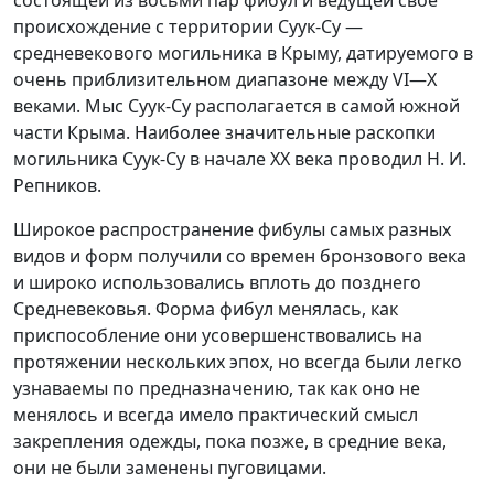
происхождение с территории Суук-Су —
средневекового могильника в Крыму, датируемого
в
очень приблизительном диапазоне между VI—X
веками. Мыс Суук-Су располагается
в самой южной
части Крыма. Наиболее значительные раскопки
могильника Суук-Су
в начале XX века проводил Н. И.
Репников.
Широкое распространение фибулы самых разных
видов и форм получили со времен бронзового века
и широко использовались вплоть до позднего
Средневековья. Форма фибул менялась, как
приспособление они усовершенствовались на
протяжении нескольких эпох, но всегда были легко
узнаваемы по предназначению, так как оно не
менялось и всегда имело практический смысл
закрепления одежды, пока позже, в средние века,
они не были заменены пуговицами.