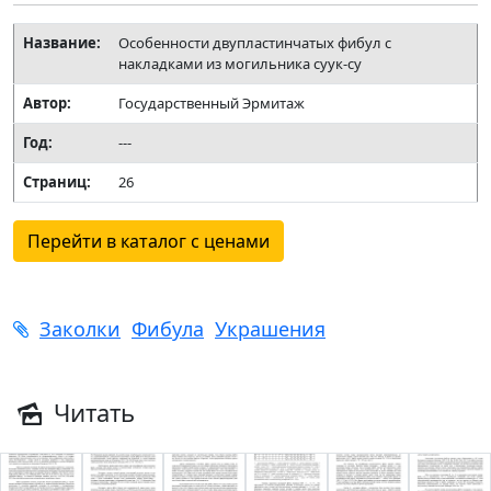
Название:
Особенности двупластинчатых фибул с
накладками из могильника суук-су
Автор:
Государственный Эрмитаж
Год:
---
Страниц:
26
Перейти в каталог с ценами
Заколки
Фибула
Украшения
Читать