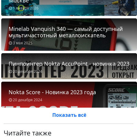
Москве
1 января 2026
Minelab Vanquish 340 — самый доступный
мультичастотный металлоискатель
3 мая 2025
Пинпоинтер Nokta AccuPoint - новинка 2023
20 декабря 2024
Nokta Score - Новинка 2023 года
20 декабря 2024
Показать всё
Читайте также