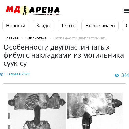
Новости
Клады
Тесты
Новые видео
О
Главная
Библиотека
Особенности двупластинчат...
Особенности двупластинчатых
фибул с накладками из могильника
суук-су
13 апреля 2022
344