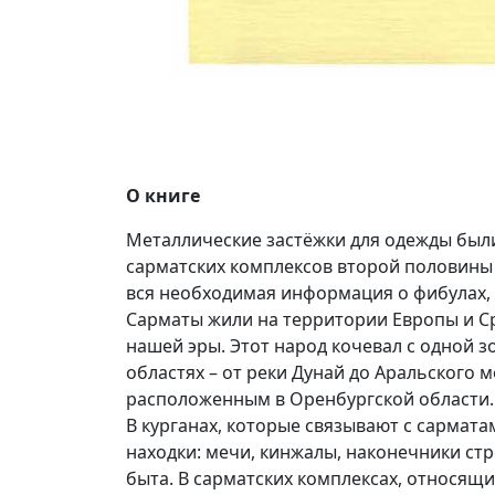
О книге
Металлические застёжки для одежды были
сарматских комплексов второй половины II
вся необходимая информация о фибулах,
Сарматы жили на территории Европы и Ср
нашей эры. Этот народ кочевал с одной 
областях – от реки Дунай до Аральского 
расположенным в Оренбургской области.
В курганах, которые связывают с сармат
находки: мечи, кинжалы, наконечники стр
быта. В сарматских комплексах, относящих