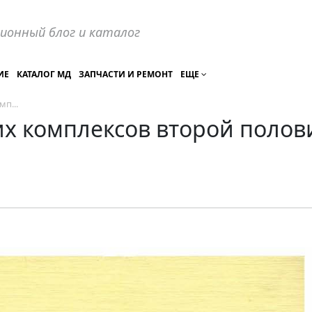
ионный блог и каталог
ИЕ
КАТАЛОГ МД
ЗАПЧАСТИ И РЕМОНТ
ЕЩЕ
п...
х комплексов второй полови