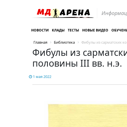
Информац
НОВОСТИ
КЛАДЫ
ТЕСТЫ
НОВЫЕ ВИДЕО
ОБУЧЕН
Главная
Библиотека
Фибулы из сарматских ком
Фибулы из сарматски
половины III вв. н.э.
1 мая 2022