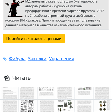
МД арена выражает большую благодарность
авторам работы «Куршские фибулы
предорденского времени в ареале пруссов» 2017
гг. Спасибо за огромный труд и свой вклад в
историю В.И.Кулакову. Просим прощение за использование
данного материала в качестве ознакомительного источника.
Перейти в каталог с ценами
Фибула
Заколки
Украшения
Читать