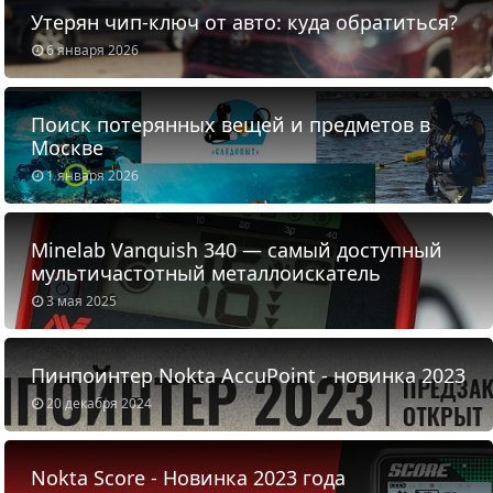
Утерян чип-ключ от авто: куда обратиться?
6 января 2026
Поиск потерянных вещей и предметов в
Москве
1 января 2026
Minelab Vanquish 340 — самый доступный
мультичастотный металлоискатель
3 мая 2025
Пинпоинтер Nokta AccuPoint - новинка 2023
20 декабря 2024
Nokta Score - Новинка 2023 года