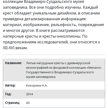
коллекции Владимиро-Суздальского музея
заповедника. Все они подробно изучены. Каждый
крест обладает уникальным дизайном, в описании
приведена детализированная информация:
материал, изображение, рельефность, повреждения
и многое другое. В книге рассматриваются
наперсные кресты и кресты-энколпионы. По
предположениям исследователей, они относятся к
XII-XVI векам.
Название:
Литые нагрудные кресты с древнерусской
иконографией из фондовой коллекции «Металл»
Государственного Владимиро-Суздальского
музея-заповедника
Автор:
Кокорина Н.А.
Год:
2014
Страниц:
43