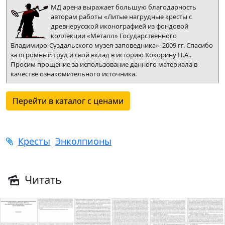
МД арена выражает большую благодарность
авторам работы «Литые нагрудные кресты с
древнерусской иконографией из фондовой
коллекции «Металл» Государственного
Владимиро-Суздальского музея-заповедника» 2009 гг. Спасибо
за огромный труд и свой вклад в историю Кокорину Н.А..
Просим прощение за использование данного материала в
качестве ознакомительного источника.
Перейти в каталог с ценами
Кресты
Энколпионы
Читать