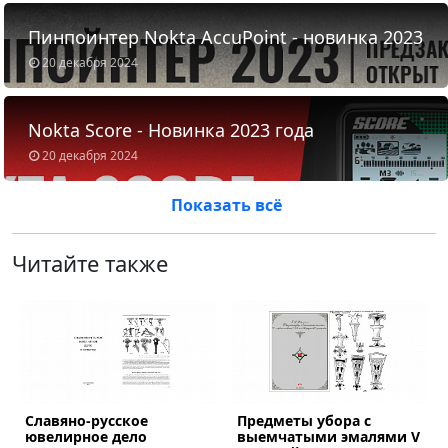
Пинпоинтер Nokta AccuPoint - новинка 2023
20 декабря 2024
Nokta Score - Новинка 2023 года
20 декабря 2024
Показать всё
Читайте также
Славяно-русское
Предметы убора с
ous
ювелирное дело
выемчатыми эмалями V