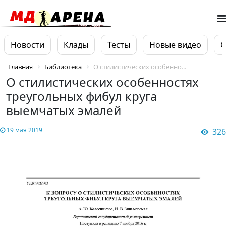
Новости
Клады
Тесты
Новые видео
О
Главная
Библиотека
О стилистических особенно...
О стилистических особенностях
треугольных фибул круга
выемчатых эмалей
19 мая 2019
326