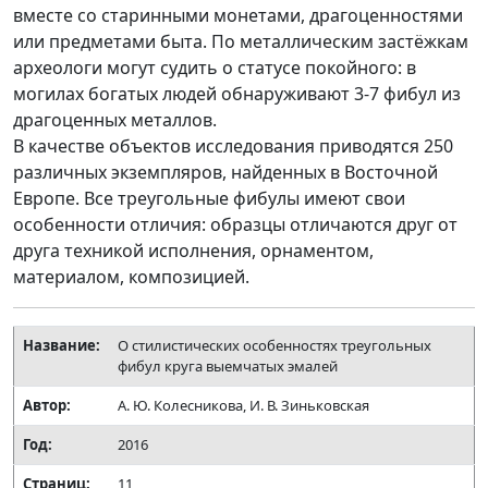
вместе со старинными монетами, драгоценностями
или предметами быта. По металлическим застёжкам
археологи могут судить о статусе покойного: в
могилах богатых людей обнаруживают 3-7 фибул из
драгоценных металлов.
В качестве объектов исследования приводятся 250
различных экземпляров, найденных в Восточной
Европе. Все треугольные фибулы имеют свои
особенности отличия: образцы отличаются друг от
друга техникой исполнения, орнаментом,
материалом, композицией.
Название:
О стилистических особенностях треугольных
фибул круга выемчатых эмалей
Автор:
А. Ю. Колесникова, И. В. Зиньковская
Год:
2016
Страниц:
11