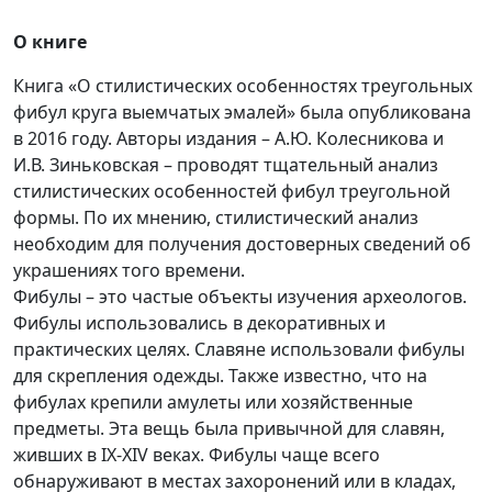
О книге
Книга «О стилистических особенностях треугольных
фибул круга выемчатых эмалей» была опубликована
в 2016 году. Авторы издания – А.Ю. Колесникова и
И.В. Зиньковская – проводят тщательный анализ
стилистических особенностей фибул треугольной
формы. По их мнению, стилистический анализ
необходим для получения достоверных сведений об
украшениях того времени.
Фибулы – это частые объекты изучения археологов.
Фибулы использовались в декоративных и
практических целях. Славяне использовали фибулы
для скрепления одежды. Также известно, что на
фибулах крепили амулеты или хозяйственные
предметы. Эта вещь была привычной для славян,
живших в IX-XIV веках. Фибулы чаще всего
обнаруживают в местах захоронений или в кладах,