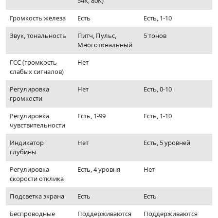
54K, 80K)
Громкость железа
Есть
Есть, 1-10
Звук, тональность
Питч, Пульс,
5 тонов
Многотональный
ГСС (громкость
Нет
слабых сигналов)
Регулировка
Нет
Есть, 0-10
громкости
Регулировка
Есть, 1-99
Есть, 1-10
чувствительности
Индикатор
Нет
Есть, 5 уровней
глубины
Регулировка
Есть, 4 уровня
Нет
скорости отклика
Подсветка экрана
Есть
Есть
Беспроводные
Поддерживаются
Поддерживаются