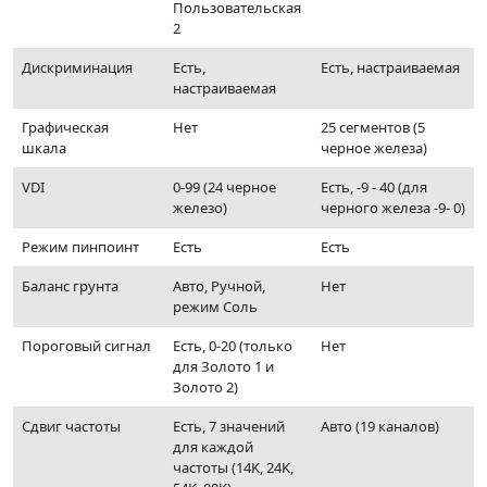
Пользовательская
2
Дискриминация
Есть,
Есть, настраиваемая
настраиваемая
Графическая
Нет
25 сегментов (5
шкала
черное железа)
VDI
0-99 (24 черное
Есть, -9 - 40 (для
железо)
черного железа -9- 0)
Режим пинпоинт
Есть
Есть
Баланс грунта
Авто, Ручной,
Нет
режим Соль
Пороговый сигнал
Есть, 0-20 (только
Нет
для Золото 1 и
Золото 2)
Сдвиг частоты
Есть, 7 значений
Авто (19 каналов)
для каждой
частоты (14K, 24K,