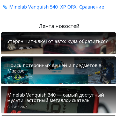
Minelab Vanquish 540
XP ORX
Сравнение
Лента новостей
Утерян чип-ключ от авто: куда обратиться?
6 января 2026
Поиск потерянных вещей и предметов в
Москве
1 января 2026
Minelab Vanquish 340 — самый доступный
мультичастотный металлоискатель
3 мая 2025