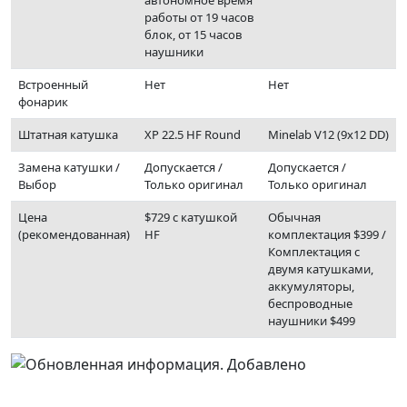
работы от 19 часов
блок, от 15 часов
наушники
Встроенный
Нет
Нет
фонарик
Штатная катушка
XP 22.5 HF Round
Minelab V12 (9x12 DD)
Замена катушки /
Допускается /
Допускается /
Выбор
Только оригинал
Только оригинал
Цена
$729 с катушкой
Обычная
(рекомендованная)
HF
комплектация $399 /
Комплектация с
двумя катушками,
аккумуляторы,
беспроводные
наушники $499