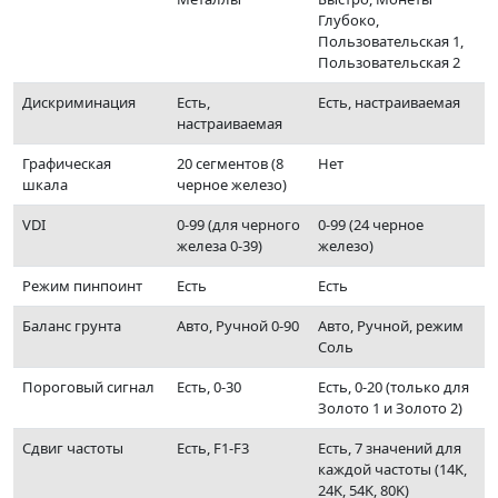
Глубоко,
Пользовательская 1,
Пользовательская 2
Дискриминация
Есть,
Есть, настраиваемая
настраиваемая
Графическая
20 сегментов (8
Нет
шкала
черное железо)
VDI
0-99 (для черного
0-99 (24 черное
железа 0-39)
железо)
Режим пинпоинт
Есть
Есть
Баланс грунта
Авто, Ручной 0-90
Авто, Ручной, режим
Соль
Пороговый сигнал
Есть, 0-30
Есть, 0-20 (только для
Золото 1 и Золото 2)
Сдвиг частоты
Есть, F1-F3
Есть, 7 значений для
каждой частоты (14K,
24K, 54K, 80K)