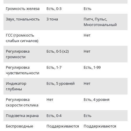
Громкость железа
Есть, 0-3
Есть
Звук, тональность
3 тона
Питч, Пульс,
Многотональный
ГСС (громкость
Нет
слабых сигналов)
Регулировка
Есть, 0-5 (x2)
Нет
громкости
Регулировка
Есть, 1-7
Есть, 1-99
чувствительности
Индикатор
Есть, 5 уровней
Нет
глубины
Регулировка
Нет
Есть, 4 уровня
скорости отклика
Подсветка экрана
Есть, 0-4
Есть
Беспроводные
Поддерживаются
Поддерживаются