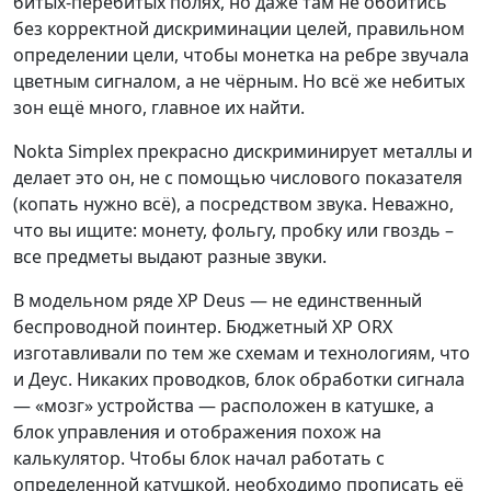
битых-перебитых полях, но даже там не обойтись
без корректной дискриминации целей, правильном
определении цели, чтобы монетка на ребре звучала
цветным сигналом, а не чёрным. Но всё же небитых
зон ещё много, главное их найти.
Nokta Simplex прекрасно дискриминирует металлы и
делает это он, не с помощью числового показателя
(копать нужно всё), а посредством звука. Неважно,
что вы ищите: монету, фольгу, пробку или гвоздь –
все предметы выдают разные звуки.
В модельном ряде XP Deus — не единственный
беспроводной поинтер. Бюджетный XP ORX
изготавливали по тем же схемам и технологиям, что
и Деус. Никаких проводков, блок обработки сигнала
— «мозг» устройства — расположен в катушке, а
блок управления и отображения похож на
калькулятор. Чтобы блок начал работать с
определенной катушкой, необходимо прописать её