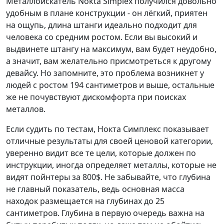
Металлоискатель Nokta Simplex получился довольно
удобным в плане конструкции - он лёгкий, приятен
на ощупь, длина штанги идеально подходит для
человека со средним ростом. Если вы высокий и
выдвинете штангу на максимум, вам будет неудобно,
а значит, вам желательно присмотреться к другому
девайсу. Но запомните, это проблема возникнет у
людей с ростом 194 сантиметров и выше, остальные
же не почувствуют дискомфорта при поисках
металлов.
Если судить по тестам, Нокта Симплекс показывает
отличные результаты для своей ценовой категории,
уверенно видит все те цели, которые должен по
инструкции, иногда определяет металлы, которые не
видят пойнтеры за 800$. Не забывайте, что глубина
не главный показатель, ведь основная масса
находок размещается на глубинах до 25
сантиметров. Глубина в первую очередь важна на