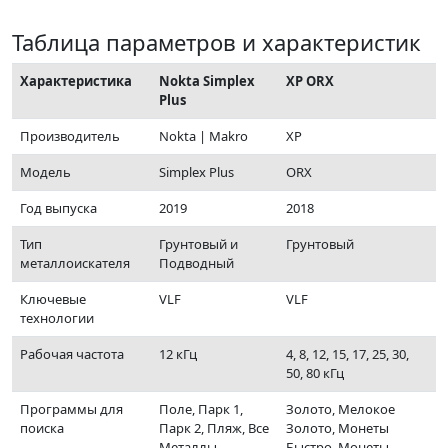
Таблица параметров и характеристик
Характеристика
Nokta Simplex
XP ORX
Plus
Производитель
Nokta | Makro
XP
Модель
Simplex Plus
ORX
Год выпуска
2019
2018
Тип
Грунтовый и
Грунтовый
металлоискателя
Подводный
Ключевые
VLF
VLF
технологии
Рабочая частота
12 кГц
4, 8, 12, 15, 17, 25, 30,
50, 80 кГц
Программы для
Поле, Парк 1,
Золото, Мелокое
поиска
Парк 2, Пляж, Все
Золото, Монеты
Металлы
Быстро, Монеты