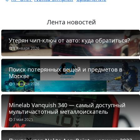
Лента новостей
Утерян чип-ключ от авто: куда обратиться?
6 января 2026
Поиск потерянных вещей и предметов в
Москве
1 января 2026
Minelab Vanquish 340 — самый доступный
мультичастотный металлоискатель
3 мая 2025