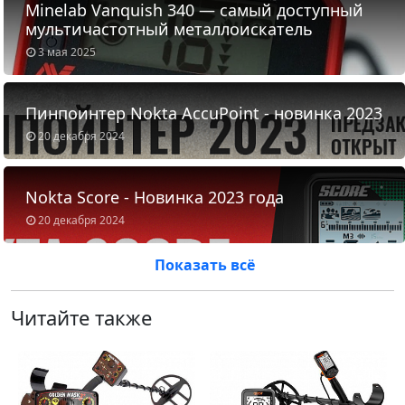
Minelab Vanquish 340 — самый доступный
мультичастотный металлоискатель
3 мая 2025
Пинпоинтер Nokta AccuPoint - новинка 2023
20 декабря 2024
Nokta Score - Новинка 2023 года
20 декабря 2024
Показать всё
Читайте также