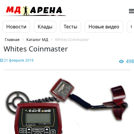
Новости
Клады
Тесты
Новые видео
О
Главная
Каталог МД
Whites Coinmaster
Whites Coinmaster
21 февраля 2019
498