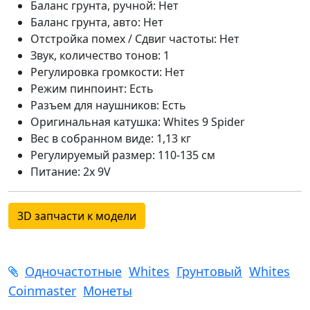
Баланс грунта, ручной: Нет
Баланс грунта, авто: Нет
Отстройка помех / Сдвиг частоты: Нет
Звук, количество тонов: 1
Регулировка громкости: Нет
Режим пинпоинт: Есть
Разъем для наушников: Есть
Оригинальная катушка: Whites 9 Spider
Вес в собранном виде: 1,13 кг
Регулируемый размер: 110-135 см
Питание: 2x 9V
3D запчасти к модели
Одночастотные
Whites
Грунтовый
Whites
Coinmaster
Монеты