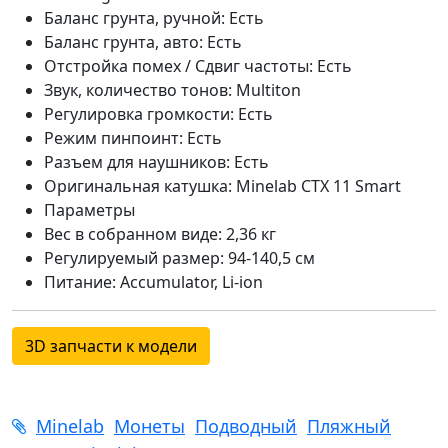
Баланс грунта, ручной: Есть
Баланс грунта, авто: Есть
Отстройка помех / Сдвиг частоты: Есть
Звук, количество тонов: Multiton
Регулировка громкости: Есть
Режим пинпоинт: Есть
Разъем для наушников: Есть
Оригинальная катушка: Minelab CTX 11 Smart
Параметры
Вес в собранном виде: 2,36 кг
Регулируемый размер: 94-140,5 см
Питание: Accumulator, Li-ion
3D запчасти к модели
Minelab
Монеты
Подводный
Пляжный