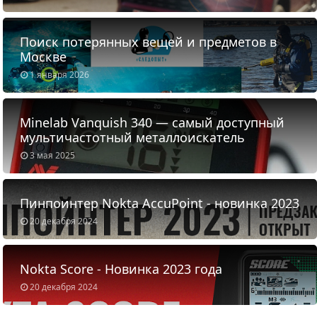
Поиск потерянных вещей и предметов в
Москве
1 января 2026
Minelab Vanquish 340 — самый доступный
мультичастотный металлоискатель
3 мая 2025
Пинпоинтер Nokta AccuPoint - новинка 2023
20 декабря 2024
Nokta Score - Новинка 2023 года
20 декабря 2024