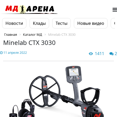
Новости
Клады
Тесты
Новые видео
О
Главная
Каталог МД
Minelab CTX 3030
Minelab CTX 3030
11 апреля 2022
1411
2