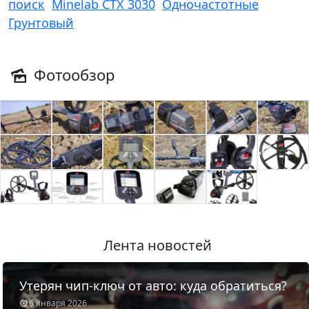
поиск
Minelab CTX 3030
Одночастотные
Грунтовый
Фотообзор
Лента новостей
Утерян чип-ключ от авто: куда обратиться?
6 января 2026