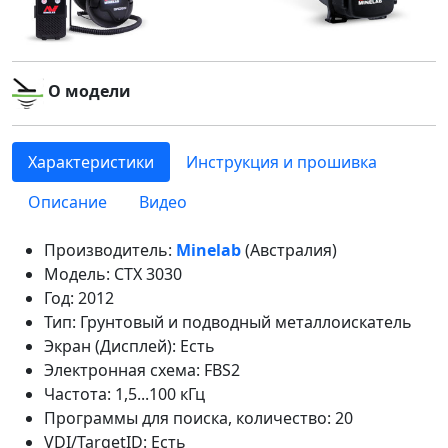
О модели
Характеристики
Инструкция и прошивка
Описание
Видео
Производитель:
Minelab
(Австралия)
Модель: CTX 3030
Год: 2012
Тип: Грунтовый и подводный металлоискатель
Экран (Дисплей): Есть
Электронная схема: FBS2
Частота: 1,5...100 кГц
Программы для поиска, количество: 20
VDI/TargetID: Есть