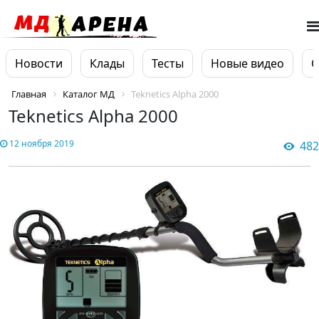
Новости
Клады
Тесты
Новые видео
О
Главная
Каталог МД
Teknetics Alpha 2000
Teknetics Alpha 2000
12 ноября 2019
482