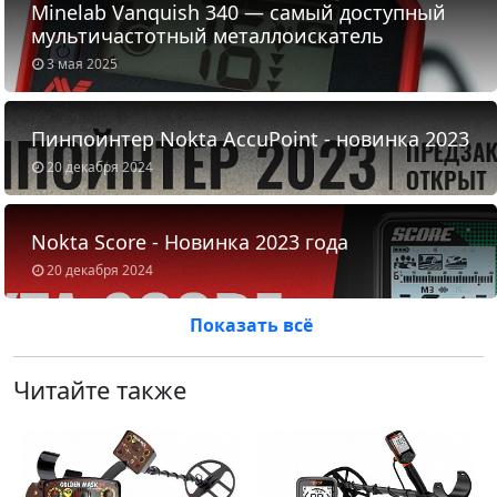
Minelab Vanquish 340 — самый доступный
мультичастотный металлоискатель
3 мая 2025
Пинпоинтер Nokta AccuPoint - новинка 2023
20 декабря 2024
Nokta Score - Новинка 2023 года
20 декабря 2024
Показать всё
Читайте также