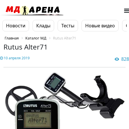
Новости
Клады
Тесты
Новые видео
О
Главная
Каталог МД
Rutus Alter71
Rutus Alter71
10 апреля 2019
828