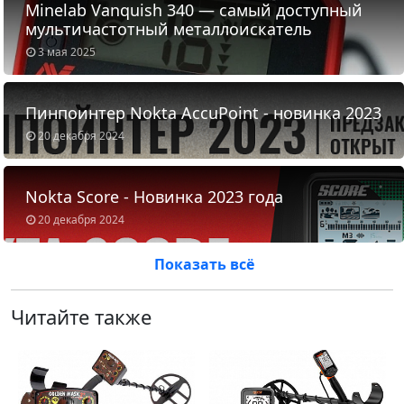
Minelab Vanquish 340 — самый доступный
мультичастотный металлоискатель
3 мая 2025
Пинпоинтер Nokta AccuPoint - новинка 2023
20 декабря 2024
Nokta Score - Новинка 2023 года
20 декабря 2024
Показать всё
Читайте также