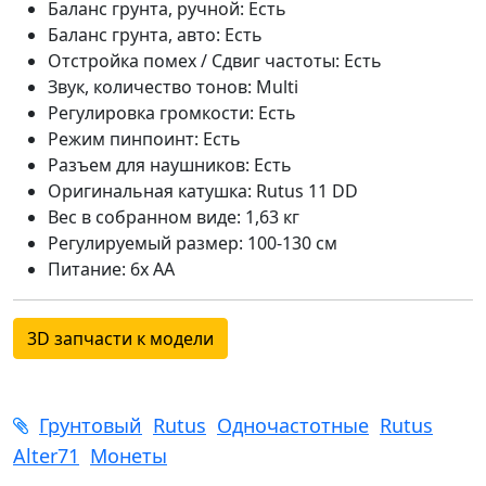
Баланс грунта, ручной: Есть
Баланс грунта, авто: Есть
Отстройка помех / Сдвиг частоты: Есть
Звук, количество тонов: Multi
Регулировка громкости: Есть
Режим пинпоинт: Есть
Разъем для наушников: Есть
Оригинальная катушка: Rutus 11 DD
Вес в собранном виде: 1,63 кг
Регулируемый размер: 100-130 см
Питание: 6x AA
3D запчасти к модели
Грунтовый
Rutus
Одночастотные
Rutus
Alter71
Монеты