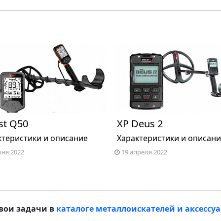
st Q50
XP Deus 2
ктеристики и описание
Характеристики и описан
юня 2022
19 апреля 2022
вои задачи в
каталоге металлоискателей и аксессу