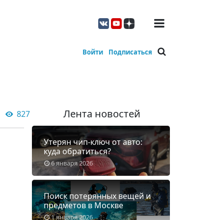
Войти
Подписаться
Лента новостей
827
Утерян чип-ключ от авто:
куда обратиться?
6 января 2026
Поиск потерянных вещей и
предметов в Москве
1 января 2026