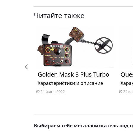
Читайте также
Previous
30
Golden Mask 3 Plus Turbo
Que
еристики
Характеристики и описание
Хара
24 июня 2022
24 и
Выбираем себе металлоискатель под с