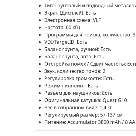
Тип: Грунтовый и подводный металло
Экран (Дисплей): Есть
Электронная схема: VLF
Частота: 60 кГц
Программы для поиска, количество: 3
VDI/TargetID: Есть
Баланс грунта, ручной: Есть
Баланс грунта, авто: Есть
Отстройка помех / Сдвиг частоты: Ест
Звук, количество тонов: 2
Регулировка громкости: Есть
Режим пинпоинт: Есть
Разъем для наушников: Есть
Оригинальная катушка: Quest G10
Вес в собранном виде: 1,4 кг
Регулируемый размер: 57-137 см
Питание: Accumulator 3800 mAh / 8 AA