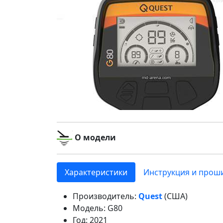
О модели
Характеристики
Инструкция и прош
Производитель:
Quest
(США)
Модель: G80
Год: 2021