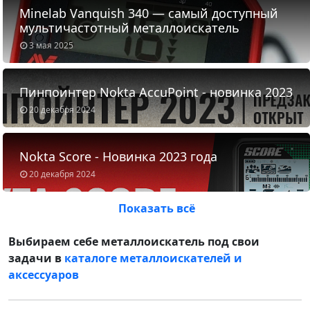
Minelab Vanquish 340 — самый доступный
мультичастотный металлоискатель
3 мая 2025
Пинпоинтер Nokta AccuPoint - новинка 2023
20 декабря 2024
Nokta Score - Новинка 2023 года
20 декабря 2024
Показать всё
Выбираем себе металлоискатель под свои
задачи в
каталоге металлоискателей и
аксессуаров