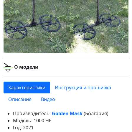
О модели
Характеристики
Инструкция и прошивка
Описание
Видео
Производитель:
Golden Mask
(Болгария)
Модель: 1000 HF
Год: 2021