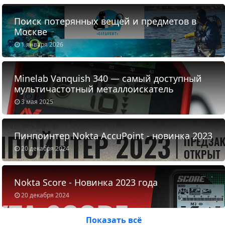
Поиск потерянных вещей и предметов в
Москве
1 января 2026
Minelab Vanquish 340 — самый доступный
мультичастотный металлоискатель
3 мая 2025
Пинпоинтер Nokta AccuPoint - новинка 2023
20 декабря 2024
Nokta Score - Новинка 2023 года
20 декабря 2024
Показать всё