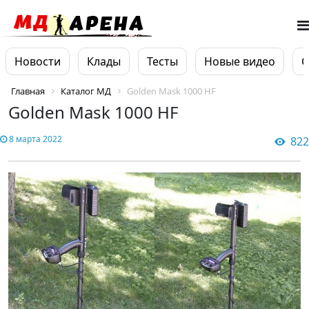
Новости
Клады
Тесты
Новые видео
О
Главная
Каталог МД
Golden Mask 1000 HF
Golden Mask 1000 HF
8 марта 2022
822