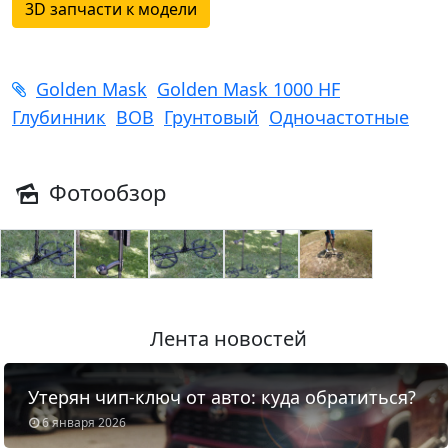
3D запчасти к модели
Golden Mask
Golden Mask 1000 HF
Глубинник
ВОВ
Грунтовый
Одночастотные
Фотообзор
Лента новостей
Утерян чип-ключ от авто: куда обратиться?
6 января 2026