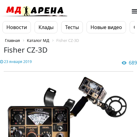
Новости
Клады
Тесты
Новые видео
О
Главная
Каталог МД
Fisher CZ-3D
Fisher CZ-3D
23 января 2019
689