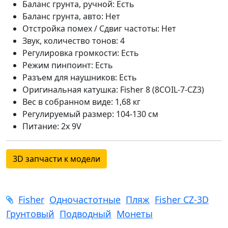
Баланс грунта, ручной: Есть
Баланс грунта, авто: Нет
Отстройка помех / Сдвиг частоты: Нет
Звук, количество тонов: 4
Регулировка громкости: Есть
Режим пинпоинт: Есть
Разъем для наушников: Есть
Оригинальная катушка: Fisher 8 (8COIL-7-CZ3)
Вес в собранном виде: 1,68 кг
Регулируемый размер: 104-130 см
Питание: 2x 9V
3D запчасти к модели
Fisher
Одночастотные
Пляж
Fisher CZ-3D
Грунтовый
Подводный
Монеты