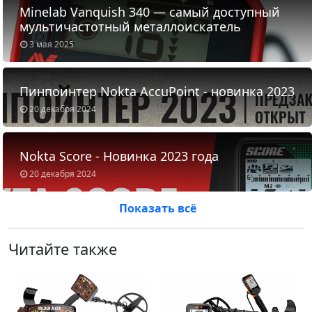
Minelab Vanquish 340 — самый доступный
мультичастотный металлоискатель
3 мая 2025
Пинпоинтер Nokta AccuPoint - новинка 2023
20 декабря 2024
Nokta Score - Новинка 2023 года
20 декабря 2024
Показать всё
Читайте также