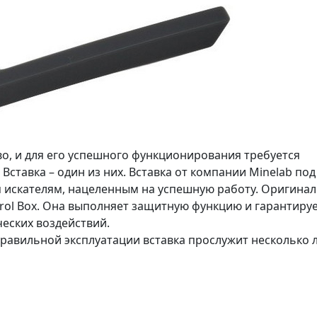
во, и для его успешного функционирования требуется
ставка – один из них. Вставка от компании Minelab под
я искателям, нацеленным на успешную работу. Оригина
Control Box. Она выполняет защитную функцию и гарантиру
ческих воздействий.
равильной эксплуатации вставка прослужит несколько л