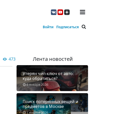
Войти
Подписаться
Лента новостей
473
Утерян чип-ключ от авто:
куда обратиться?
6 января 2026
Поиск потерянных вещей и
предметов в Москве
1 января 2026