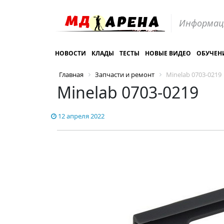
Информац
НОВОСТИ
КЛАДЫ
ТЕСТЫ
НОВЫЕ ВИДЕО
ОБУЧЕН
Главная
Запчасти и ремонт
Minelab 0703-0219
Minelab 0703-0219
12 апреля 2022