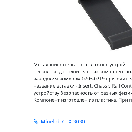
Металлоискатель – это сложное устройст
несколько дополнительных компонентов. В
заводским номером 0703-0219 пригодитс
название вставки - Insert, Chassis Rail 
устройству безопасность от разных физи
Компонент изготовлен из пластика. При п
Minelab CTX 3030