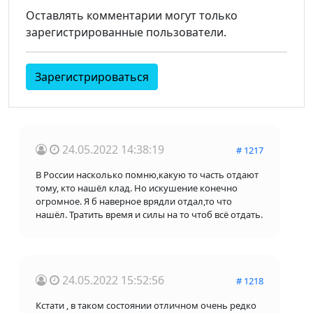
Оставлять комментарии могут только
зарегистрированные пользователи.
Зарегистрироваться
24.05.2022 14:38:19
# 1217
В России насколько помню,какую то часть отдают
тому, кто нашёл клад. Но искушение конечно
огромное. Я б наверное врядли отдал,то что
нашёл. Тратить время и силы на то чтоб всё отдать.
24.05.2022 15:52:56
# 1218
Кстати , в таком состоянии отличном очень редко