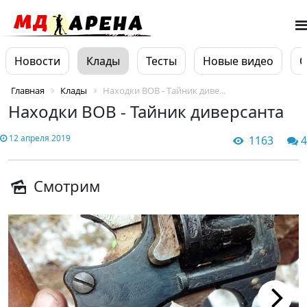
Новости
Клады
Тесты
Новые видео
О
Главная
Клады
Находки ВОВ - Тайник диве...
Находки ВОВ - Тайник диверсанта
12 апреля 2019
1163
4
Смотрим