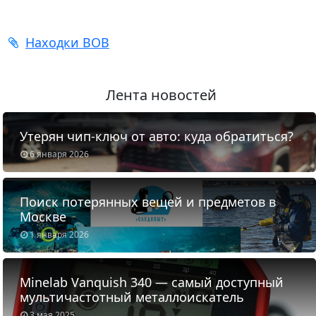
Находки ВОВ
Лента новостей
Утерян чип-ключ от авто: куда обратиться?
6 января 2026
Поиск потерянных вещей и предметов в
Москве
1 января 2026
Minelab Vanquish 340 — самый доступный
мультичастотный металлоискатель
3 мая 2025