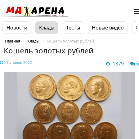
Новости
Клады
Тесты
Новые видео
О
Главная
Клады
Кошель золотых рублей
Кошель золотых рублей
11 апреля 2022
1379
6