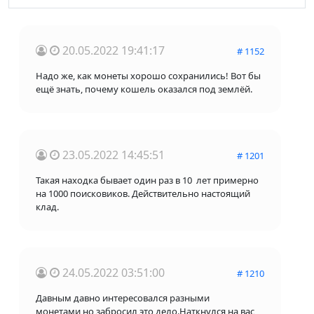
20.05.2022 19:41:17
# 1152
Надо же, как монеты хорошо сохранились! Вот бы
ещё знать, почему кошель оказался под землёй.
23.05.2022 14:45:51
# 1201
Такая находка бывает один раз в 10 лет примерно
на 1000 поисковиков. Действительно настоящий
клад.
24.05.2022 03:51:00
# 1210
Давным давно интересовался разными
монетами,но забросил это дело.Наткнулся на вас