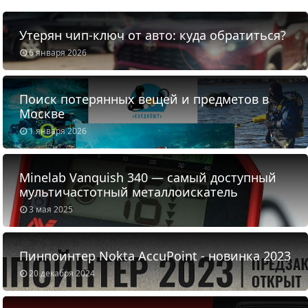
Утерян чип-ключ от авто: куда обратиться?
6 января 2026
Поиск потерянных вещей и предметов в
Москве
1 января 2026
Minelab Vanquish 340 — самый доступный
мультичастотный металлоискатель
3 мая 2025
Пинпоинтер Nokta AccuPoint - новинка 2023
20 декабря 2024