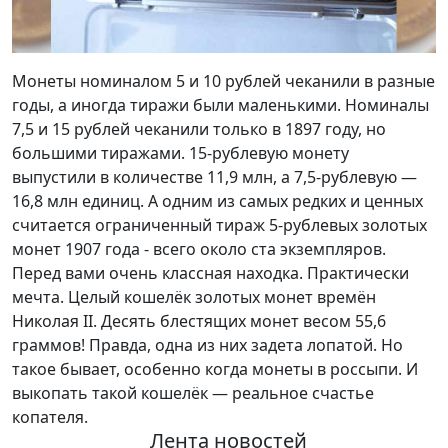
Монеты номиналом 5 и 10 рублей чеканили в разные
годы, а иногда тиражи были маленькими. Номиналы
7,5 и 15 рублей чеканили только в 1897 году, но
большими тиражами. 15-рублевую монету
выпустили в количестве 11,9 млн, а 7,5-рублевую —
16,8 млн единиц. А одним из самых редких и ценных
считается ограниченный тираж 5-рублевых золотых
монет 1907 года - всего около ста экземпляров.
Перед вами очень классная находка. Практически
мечта. Целый кошелёк золотых монет времён
Николая II. Десять блестящих монет весом 55,6
граммов! Правда, одна из них задета лопатой. Но
такое бывает, особенно когда монеты в россыпи. И
выкопать такой кошелёк — реальное счастье
копателя.
Лента новостей