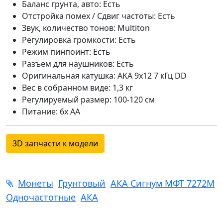
Баланс грунта, авто: Есть
Отстройка помех / Сдвиг частоты: Есть
Звук, количество тонов: Multiton
Регулировка громкости: Есть
Режим пинпоинт: Есть
Разъем для наушников: Есть
Оригинальная катушка: AKA 9х12 7 кГц DD
Вес в собранном виде: 1,3 кг
Регулируемый размер: 100-120 см
Питание: 6x AA
3D запчасти к модели
Монеты
Грунтовый
АКА Сигнум МФТ 7272M
Одночастотные
АКА