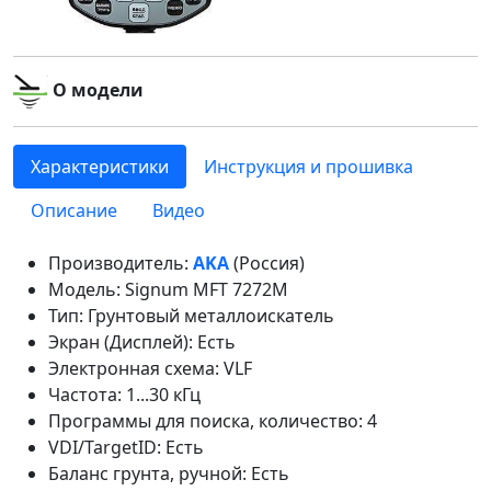
О модели
Характеристики
Инструкция и прошивка
Описание
Видео
Производитель:
AKA
(Россия)
Модель: Signum MFT 7272M
Тип: Грунтовый металлоискатель
Экран (Дисплей): Есть
Электронная схема: VLF
Частота: 1...30 кГц
Программы для поиска, количество: 4
VDI/TargetID: Есть
Баланс грунта, ручной: Есть