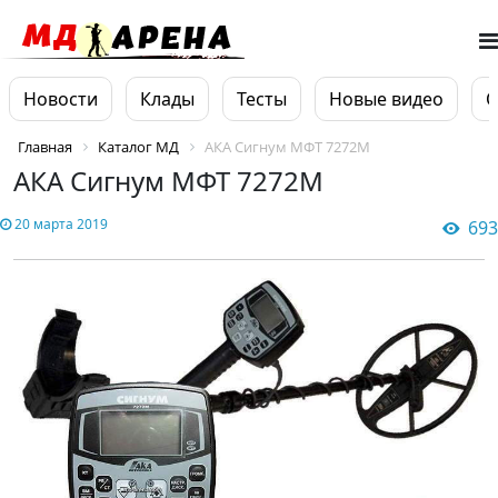
Новости
Клады
Тесты
Новые видео
О
Главная
Каталог МД
АКА Сигнум МФТ 7272М
АКА Сигнум МФТ 7272М
20 марта 2019
693