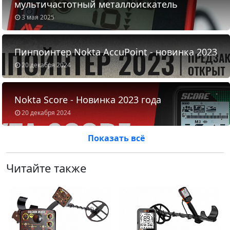
мультичастотный металлоискатель
3 мая 2025
Пинпоинтер Nokta AccuPoint - новинка 2023
20 декабря 2024
Nokta Score - Новинка 2023 года
20 декабря 2024
Показать всё
Читайте также