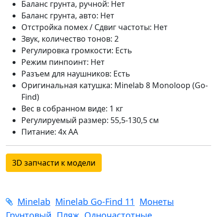
Баланс грунта, ручной: Нет
Баланс грунта, авто: Нет
Отстройка помех / Сдвиг частоты: Нет
Звук, количество тонов: 2
Регулировка громкости: Есть
Режим пинпоинт: Нет
Разъем для наушников: Есть
Оригинальная катушка: Minelab 8 Monoloop (Go-
Find)
Вес в собранном виде: 1 кг
Регулируемый размер: 55,5-130,5 см
Питание: 4x AA
3D запчасти к модели
Minelab
Minelab Go-Find 11
Монеты
Грунтовый
Пляж
Одночастотные