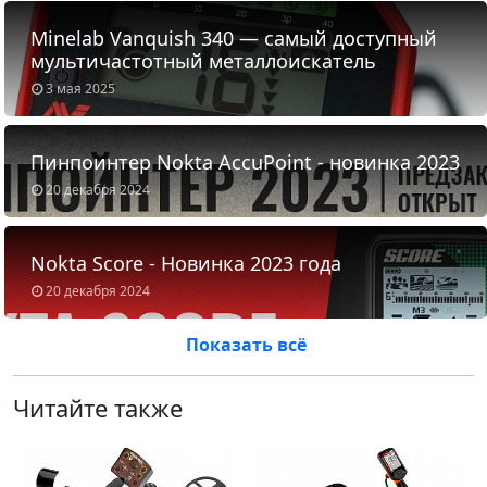
Minelab Vanquish 340 — самый доступный
мультичастотный металлоискатель
3 мая 2025
Пинпоинтер Nokta AccuPoint - новинка 2023
20 декабря 2024
Nokta Score - Новинка 2023 года
20 декабря 2024
Показать всё
Читайте также