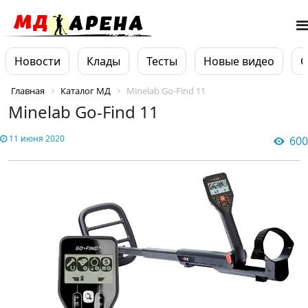
Новости
Клады
Тесты
Новые видео
О
Главная
Каталог МД
Minelab Go-Find 11
Minelab Go-Find 11
11 июня 2020
600