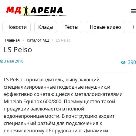
Новости
Клады
Тесты
Новые видео
О
Главная
Каталог МД
LS Pelso
LS Pelso
3 мая 2018
390
LS Pelso –производитель, выпускающий
специализированные подводные наушник,и
эффективно сочетающиеся с металлоискателями
Minelab Equinox 600/800. Преимущество такой
продукции заключается в полной
водонепроницаемости. В конструкцию входит
специальный разъём для подключения к
перечисленному оборудованию. Динамики