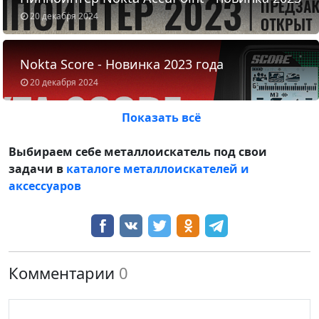
20 декабря 2024
Nokta Score - Новинка 2023 года
20 декабря 2024
Показать всё
Выбираем себе металлоискатель под свои
задачи в
каталоге металлоискателей и
аксессуаров
Комментарии
0