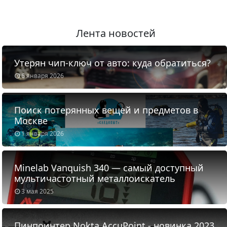
Лента новостей
Утерян чип-ключ от авто: куда обратиться?
6 января 2026
Поиск потерянных вещей и предметов в
Москве
1 января 2026
Minelab Vanquish 340 — самый доступный
мультичастотный металлоискатель
3 мая 2025
Пинпоинтер Nokta AccuPoint - новинка 2023