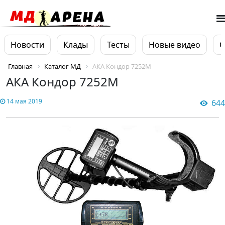
Новости
Клады
Тесты
Новые видео
О
Главная
Каталог МД
АКА Кондор 7252М
АКА Кондор 7252М
14 мая 2019
644