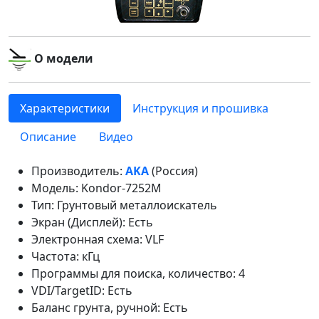
О модели
Характеристики
Инструкция и прошивка
Описание
Видео
Производитель:
AKA
(Россия)
Модель: Kondor-7252M
Тип: Грунтовый металлоискатель
Экран (Дисплей): Есть
Электронная схема: VLF
Частота: кГц
Программы для поиска, количество: 4
VDI/TargetID: Есть
Баланс грунта, ручной: Есть