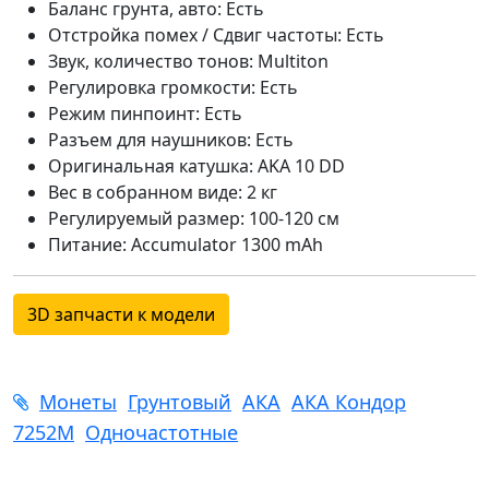
Баланс грунта, авто: Есть
Отстройка помех / Сдвиг частоты: Есть
Звук, количество тонов: Multiton
Регулировка громкости: Есть
Режим пинпоинт: Есть
Разъем для наушников: Есть
Оригинальная катушка: AKA 10 DD
Вес в собранном виде: 2 кг
Регулируемый размер: 100-120 см
Питание: Accumulator 1300 mAh
3D запчасти к модели
Монеты
Грунтовый
АКА
АКА Кондор
7252М
Одночастотные