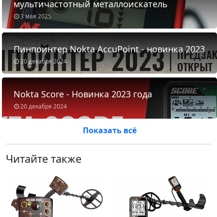
мультичастотный металлоискатель
3 мая 2025
Пинпоинтер Nokta AccuPoint - новинка 2023
20 декабря 2024
Nokta Score - Новинка 2023 года
20 декабря 2024
Показать всё
Читайте также