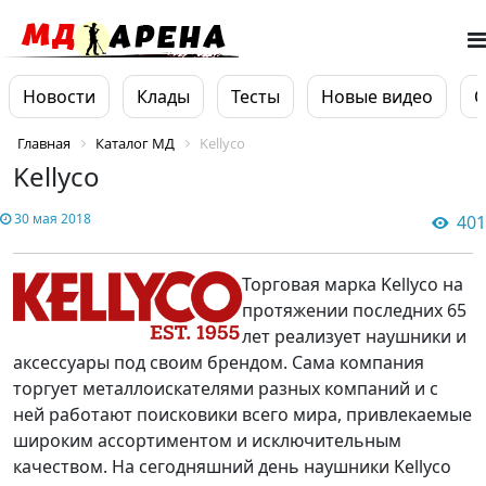
Новости
Клады
Тесты
Новые видео
О
Главная
Каталог МД
Kellyco
Kellyco
30 мая 2018
401
Торговая марка Kellyco на
протяжении последних 65
лет реализует наушники и
аксессуары под своим брендом. Сама компания
торгует металлоискателями разных компаний и с
ней работают поисковики всего мира, привлекаемые
широким ассортиментом и исключительным
качеством. На сегодняшний день наушники Kellyco