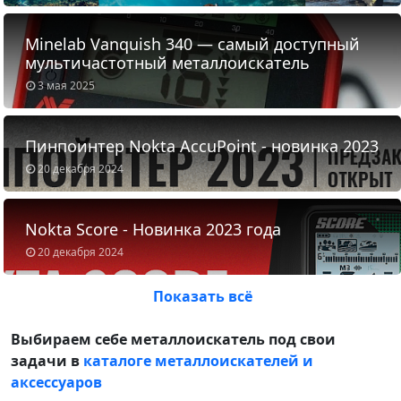
Minelab Vanquish 340 — самый доступный
мультичастотный металлоискатель
3 мая 2025
Пинпоинтер Nokta AccuPoint - новинка 2023
20 декабря 2024
Nokta Score - Новинка 2023 года
20 декабря 2024
Показать всё
Выбираем себе металлоискатель под свои
задачи в
каталоге металлоискателей и
аксессуаров