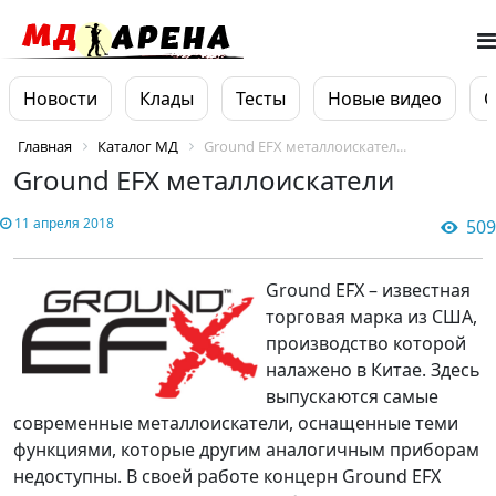
Новости
Клады
Тесты
Новые видео
О
Главная
Каталог МД
Ground EFX металлоискател...
Ground EFX металлоискатели
11 апреля 2018
509
Ground EFX – известная
торговая марка из США,
производство которой
налажено в Китае. Здесь
выпускаются самые
современные металлоискатели, оснащенные теми
функциями, которые другим аналогичным приборам
недоступны. В своей работе концерн Ground EFX