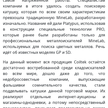
самой напряженной работы. Специалистам
компании в итоге удалось создать поисковую
катушку, которая по всем своим характеристикам
превзошла традиционную MineLab, разработанную
изначально. Название ей дали Platypus, использовав
в конструкции специальные технологии PRO,
которые ранее были разработаны только для
профессиональных металлоискателей MineLab,
используемых для поиска цветных металлов. Речь
идёт об известных моделях GP и SD.
На данный момент вся продукция Coiltek остаётся
достаточно востребованной среди кладоискателей
во всём мире, дошло даже до того, что
недобросовестные компании, выпускающие
фальшивки сомнительного качества, стали
подделывать катушки данной торговой марки. Их
реализуют отдельные интернет-аукционы и
магазины-однодневки, а потому непосредственный