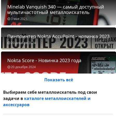
Minelab Vanquish 340 — самый доступный
мультичастотный металлоискатель
3 мая 2025
Пинпоинтер Nokta AccuPoint - новинка 2023
20 декабря 2024
Nokta Score - Новинка 2023 года
20 декабря 2024
Показать всё
Выбираем себе металлоискатель под свои
задачи в
каталоге металлоискателей и
аксессуаров