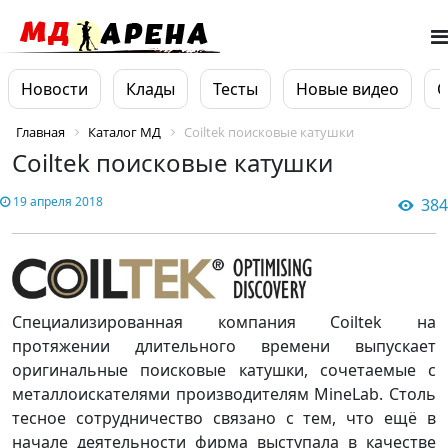
Новости
Клады
Тесты
Новые видео
О
Главная
Каталог МД
Coiltek поисковые катушки
Coiltek поисковые катушки
19 апреля 2018
384
Специализированная компания Coiltek на
протяжении длительного времени выпускает
оригинальные поисковые катушки, сочетаемые с
металлоискателями производителям MineLab. Столь
тесное сотрудничество связано с тем, что ещё в
начале деятельности фирма выступала в качестве